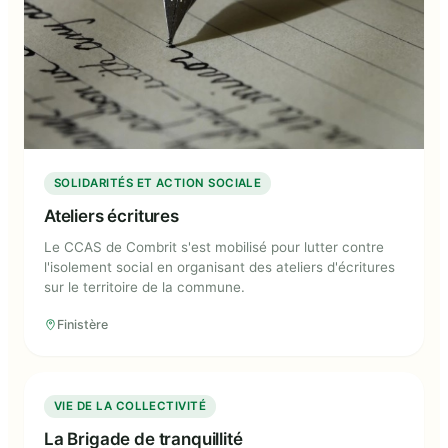
SOLIDARITÉS ET ACTION SOCIALE
Ateliers écritures
Le CCAS de Combrit s'est mobilisé pour lutter contre
l'isolement social en organisant des ateliers d'écritures
sur le territoire de la commune.
Finistère
La Brigade de tranquillité
VIE DE LA COLLECTIVITÉ
La Brigade de tranquillité