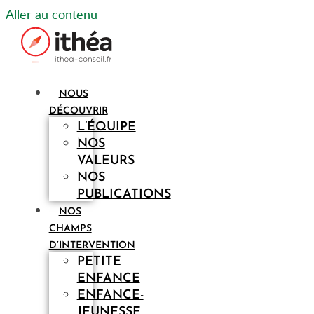
Aller au contenu
NOUS
DÉCOUVRIR
L’ÉQUIPE
NOS
VALEURS
NOS
PUBLICATIONS
NOS
CHAMPS
D’INTERVENTION
PETITE
ENFANCE
ENFANCE-
JEUNESSE