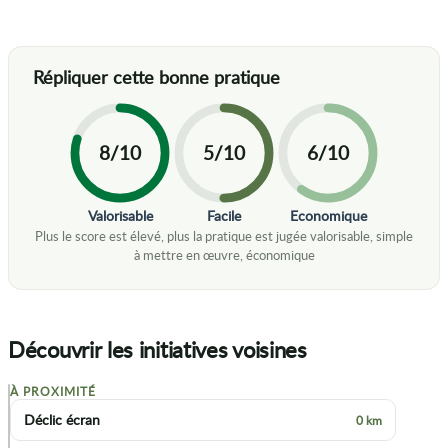
8/10
5/10
6/10
Valorisable
Facile
Economique
Découvrir les initiatives voisines
À PROXIMITÉ
+
Déclic écran
0 km
−