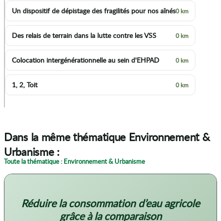
Un dispositif de dépistage des fragilités pour nos aînés
0 km
Des relais de terrain dans la lutte contre les VSS
0 km
Colocation intergénérationnelle au sein d'EHPAD
0 km
1, 2, Toit
0 km
p
Dans la même thématique Environnement &
Urbanisme :
Toute la thématique : Environnement & Urbanisme
Réduire la consommation d’eau agricole
grâce à la comparaison