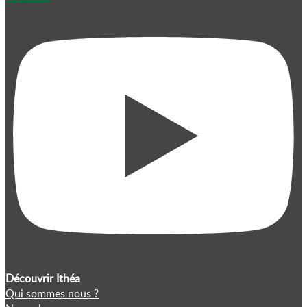
Découvrir Ithéa
Qui sommes nous ?