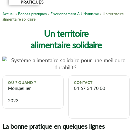
PRATIQUES
Accueil
»
Bonnes pratiques
»
Environnement & Urbanisme
»
Un territoire
alimentaire solidaire
Un territoire
alimentaire solidaire
OÙ ? QUAND ?
CONTACT
Montpellier
04 67 34 70 00
2023
La bonne pratique en quelques lignes