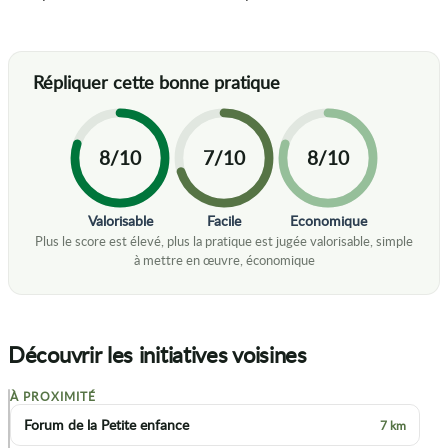
8/10
7/10
8/10
Valorisable
Facile
Economique
Découvrir les initiatives voisines
À PROXIMITÉ
+
Forum de la Petite enfance
7 km
−