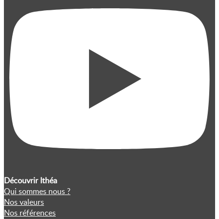
Découvrir Ithéa
Qui sommes nous ?
Nos valeurs
Nos références