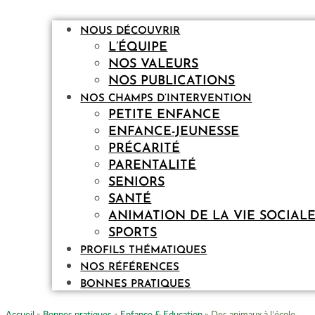
NOUS DÉCOUVRIR
L’ÉQUIPE
NOS VALEURS
NOS PUBLICATIONS
NOS CHAMPS D’INTERVENTION
PETITE ENFANCE
ENFANCE-JEUNESSE
PRÉCARITÉ
PARENTALITÉ
SENIORS
SANTÉ
ANIMATION DE LA VIE SOCIAL
SPORTS
PROFILS THÉMATIQUES
NOS RÉFÉRENCES
BONNES PRATIQUES
Accueil
»
Bonnes pratiques
»
Enfance & Education
»
Des animaux à l’école