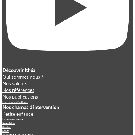
Découvrir Ithéa
Qui sommes nous ?
Nos valeurs
Nos références
Nos publications
Nos Bonnes Pratiques
Nos champs d’intervention
Petite enfance
Enfance-jeunesse
Parentalité
Seniors
Santé
Animation de la vie sociale