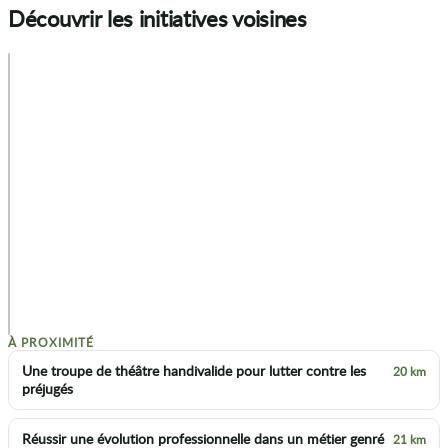
Découvrir les initiatives voisines
+
−
p
À PROXIMITÉ
Une troupe de théâtre handivalide pour lutter contre les
20 km
préjugés
Réussir une évolution professionnelle dans un métier genré
21 km