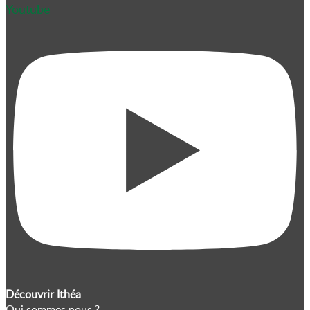
Youtube
Découvrir Ithéa
Qui sommes nous ?