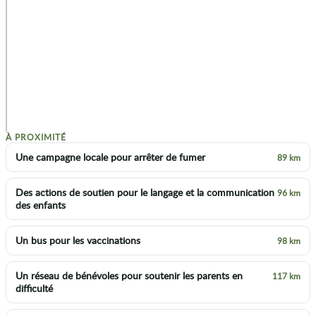
p
À PROXIMITÉ
Une campagne locale pour arrêter de fumer
89 km
Des actions de soutien pour le langage et la communication
96 km
des enfants
Un bus pour les vaccinations
98 km
Un réseau de bénévoles pour soutenir les parents en
117 km
difficulté