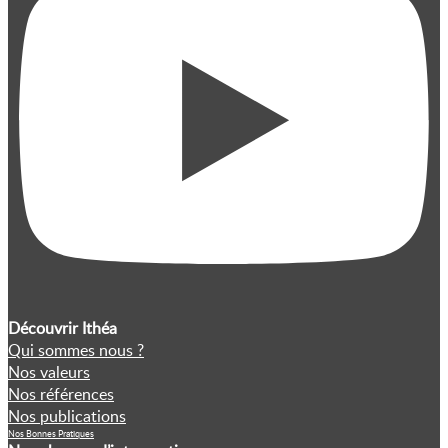
Découvrir Ithéa
Qui sommes nous ?
Nos valeurs
Nos références
Nos publications
Nos Bonnes Pratiques