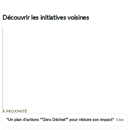
Découvrir les initiatives voisines
+
−
p
À PROXIMITÉ
"Un plan d'actions ""Zero Déchet"" pour réduire son impact"
1 km