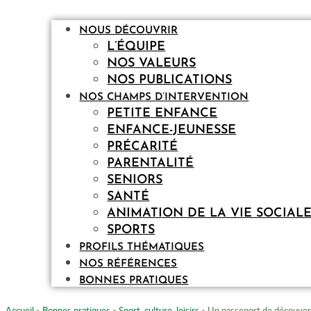
NOUS DÉCOUVRIR
L’ÉQUIPE
NOS VALEURS
NOS PUBLICATIONS
NOS CHAMPS D’INTERVENTION
PETITE ENFANCE
ENFANCE-JEUNESSE
PRÉCARITÉ
PARENTALITÉ
SENIORS
SANTÉ
ANIMATION DE LA VIE SOCIAL
SPORTS
PROFILS THÉMATIQUES
NOS RÉFÉRENCES
BONNES PRATIQUES
Accueil
»
Bonnes pratiques
»
Sport, culture, loisirs
»
Un passeport de découve