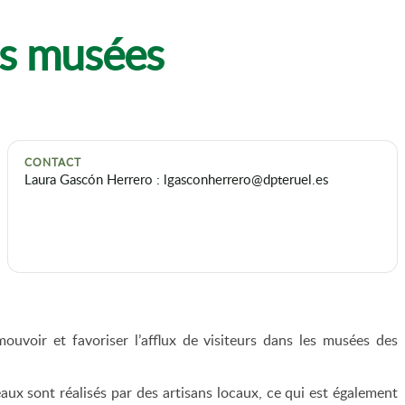
es musées
CONTACT
Laura Gascón Herrero : lgasconherrero@dpteruel.es
voir et favoriser l’afflux de visiteurs dans les musées des
eaux sont réalisés par des artisans locaux, ce qui est également