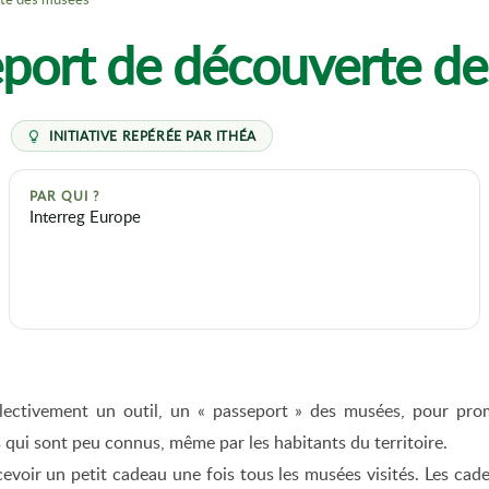
port de découverte d
PAR QUI ?
Interreg Europe
ectivement un outil, un « passeport » des musées, pour promou
 qui sont peu connus, même par les habitants du territoire.
cevoir un petit cadeau une fois tous les musées visités. Les cad