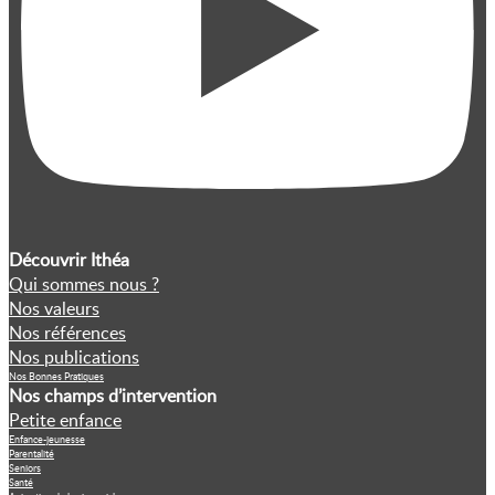
Découvrir Ithéa
Qui sommes nous ?
Nos valeurs
Nos références
Nos publications
Nos Bonnes Pratiques
Nos champs d’intervention
Petite enfance
Enfance-jeunesse
Parentalité
Seniors
Santé