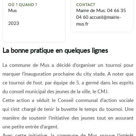
OÙ ? QUAND ?
CONTACT
Mus
Mairie de Mus: 04 66 35
04 60 accueil@mairie-
2023
mus.fr
La bonne pratique en quelques lignes
La commune de Mus a décidé d’organiser un tournoi pour
marquer l’inauguration prochaine du city stade. A noter que
ce tournoi de foot, par équipe de 5, a germé dans les esprits
du conseil municipal des jeunes de la ville, le CMJ.
Cette action a séduit le Conseil communal d’action sociale
qui s’est chargé de tenir la buvette le temps du tournoi. Une
manière de soutenir l’initiative des jeunes tout en assurant
une petite entrée d’argent.
Avec cette initiative, la commune de Mus prouve l’intérêt