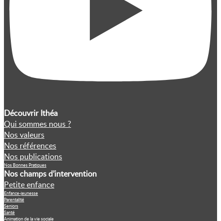
Découvrir Ithéa
Qui sommes nous ?
Nos valeurs
Nos références
Nos publications
Nos Bonnes Pratiques
Nos champs d’intervention
Petite enfance
Enfance-jeunesse
Parentalité
Seniors
Santé
Animation de la vie sociale