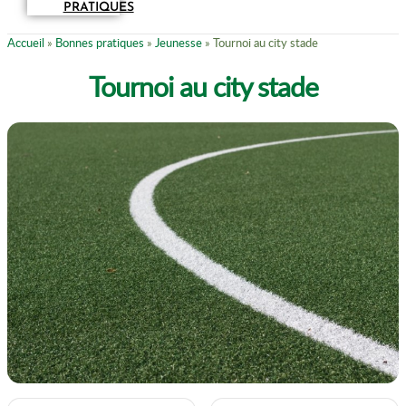
PRATIQUES
Accueil
»
Bonnes pratiques
»
Jeunesse
»
Tournoi au city stade
Tournoi au city stade