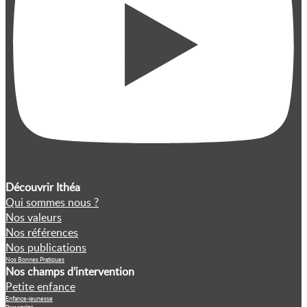
Découvrir Ithéa
Qui sommes nous ?
Nos valeurs
Nos références
Nos publications
Nos Bonnes Pratiques
Nos champs d’intervention
Petite enfance
Enfance-jeunesse