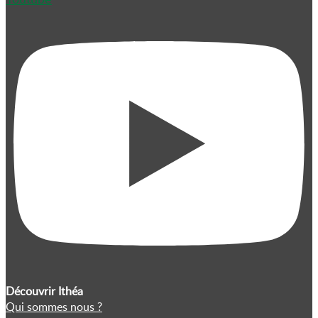
Découvrir Ithéa
Qui sommes nous ?