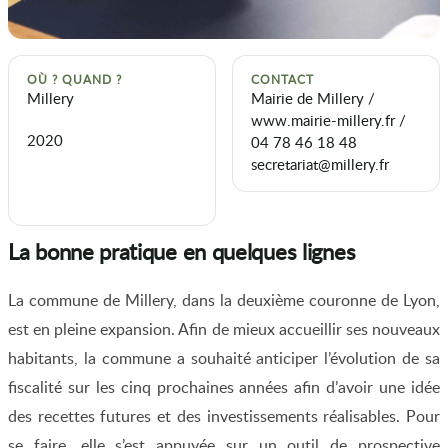
OÙ ? QUAND ?
CONTACT
Millery
Mairie de Millery /
www.mairie-millery.fr /
2020
04 78 46 18 48
secretariat@millery.fr
La bonne pratique en quelques lignes
La commune de Millery, dans la deuxième couronne de Lyon,
est en pleine expansion. Afin de mieux accueillir ses nouveaux
habitants, la commune a souhaité anticiper l’évolution de sa
fiscalité sur les cinq prochaines années afin d’avoir une idée
des recettes futures et des investissements réalisables. Pour
se faire, elle s’est appuyée sur un outil de prospective