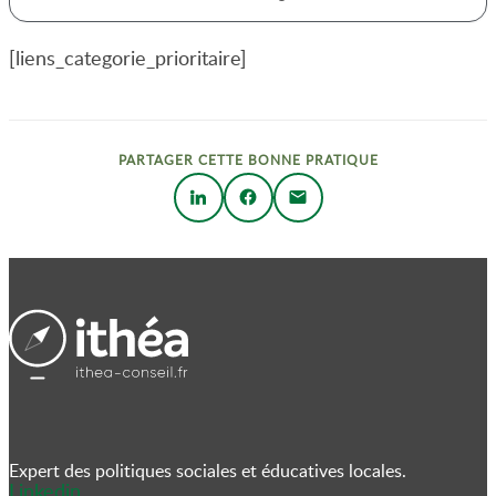
[liens_categorie_prioritaire]
PARTAGER CETTE BONNE PRATIQUE
Expert des politiques sociales et éducatives locales.
Linkedin