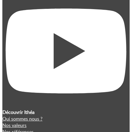
Découvrir Ithéa
Qui sommes nous ?
Nos valeurs
Nos références