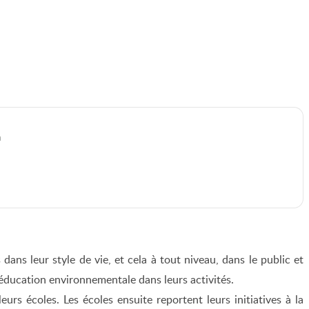
n
ns leur style de vie, et cela à tout niveau, dans le public et
 l’éducation environnementale dans leurs activités.
eurs écoles. Les écoles ensuite reportent leurs initiatives à la