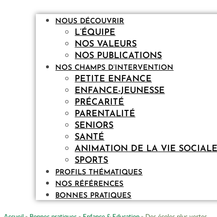
NOUS DÉCOUVRIR
L’ÉQUIPE
NOS VALEURS
NOS PUBLICATIONS
NOS CHAMPS D’INTERVENTION
PETITE ENFANCE
ENFANCE-JEUNESSE
PRÉCARITÉ
PARENTALITÉ
SENIORS
SANTÉ
ANIMATION DE LA VIE SOCIAL
SPORTS
PROFILS THÉMATIQUES
NOS RÉFÉRENCES
BONNES PRATIQUES
Accueil
»
Bonnes pratiques
»
Enfance & Education
»
Des écoles plus vertes