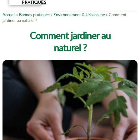
PRATIQUES
Accueil
»
Bonnes pratiques
»
Environnement & Urbanisme
»
Comment
jardiner au naturel ?
Comment jardiner au
naturel ?