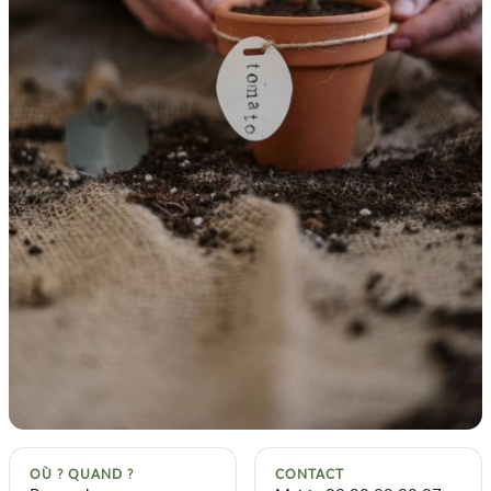
OÙ ? QUAND ?
CONTACT