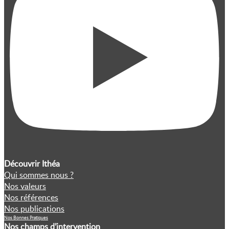
Découvrir Ithéa
Qui sommes nous ?
Nos valeurs
Nos références
Nos publications
Nos Bonnes Pratiques
Nos champs d’intervention