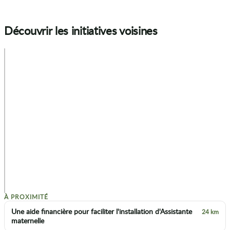
Découvrir les initiatives voisines
+
−
p
À PROXIMITÉ
Une aide financière pour faciliter l'installation d'Assistante
24 km
maternelle