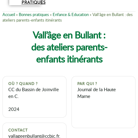
PRATIQUES
Accueil
»
Bonnes pratiques
»
Enfance & Education
»
Vall’âge en Bullant : des
ateliers parents-enfants itinérants
Vall’âge en Bullant :
des ateliers parents-
enfants itinérants
OÙ ? QUAND ?
PAR QUI ?
CC du Bassin de Joinville
Journal de la Haute
en C.
Marne
2024
CONTACT
vallageenbullant@ccbjc.fr.