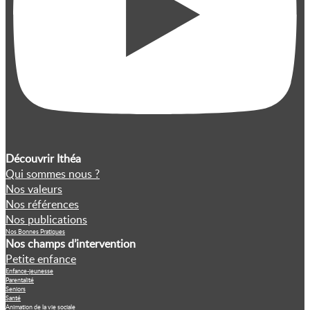
Découvrir Ithéa
Qui sommes nous ?
Nos valeurs
Nos références
Nos publications
Nos Bonnes Pratiques
Nos champs d’intervention
Petite enfance
Enfance-jeunesse
Parentalité
Seniors
Santé
Animation de la vie sociale