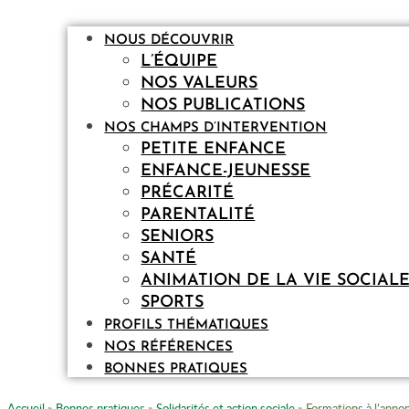
NOUS DÉCOUVRIR
L’ÉQUIPE
NOS VALEURS
NOS PUBLICATIONS
NOS CHAMPS D’INTERVENTION
PETITE ENFANCE
ENFANCE-JEUNESSE
PRÉCARITÉ
PARENTALITÉ
SENIORS
SANTÉ
ANIMATION DE LA VIE SOCIAL
SPORTS
PROFILS THÉMATIQUES
NOS RÉFÉRENCES
BONNES PRATIQUES
Accueil
»
Bonnes pratiques
»
Solidarités et action sociale
»
Formations à l’annon