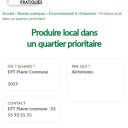
PRATIQUES
Accueil
»
Bonnes pratiques
»
Environnement & Urbanisme
»
Produire local
dans un quartier prioritaire
Produire local dans
un quartier prioritaire
OÙ ? QUAND ?
PAR QUI ?
EPT Plaine Commune
Alchimistes
2015
CONTACT
EPT Plaine commune : 01
55 93 55 55