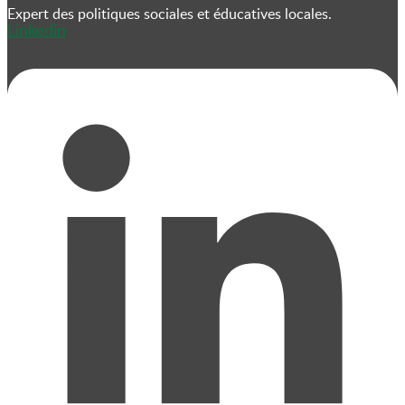
Expert des politiques sociales et éducatives locales.
Linkedin