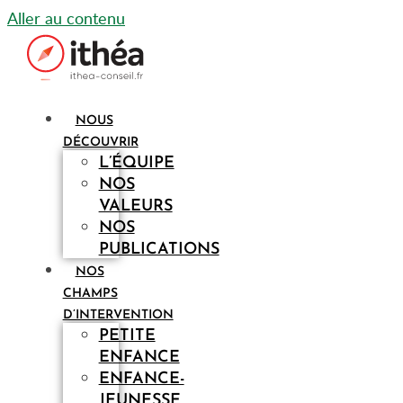
Aller au contenu
NOUS
DÉCOUVRIR
L’ÉQUIPE
NOS
VALEURS
NOS
PUBLICATIONS
NOS
CHAMPS
D’INTERVENTION
PETITE
ENFANCE
ENFANCE-
JEUNESSE