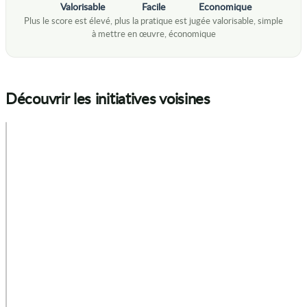
Valorisable
Facile
Economique
Découvrir les initiatives voisines
+
−
p