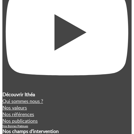
Découvrir Ithéa
Qui sommes nous ?
Nos valeurs
Nos références
Nos publications
Nos Bonnes Pratiques
Nos champs d’intervention