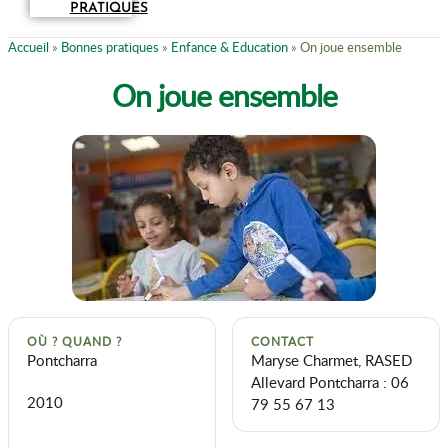
PRATIQUES
Accueil
»
Bonnes pratiques
»
Enfance & Education
»
On joue ensemble
On joue ensemble
OÙ ? QUAND ?
CONTACT
Pontcharra
Maryse Charmet, RASED
Allevard Pontcharra : 06
2010
79 55 67 13