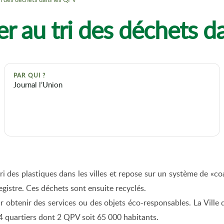
ter au tri des déchets 
PAR QUI ?
Journal l’Union
ri des plastiques dans les villes et repose sur un système de «coac
egistre. Ces déchets sont ensuite recyclés.
 pour obtenir des services ou des objets éco-responsables. La Vi
 4 quartiers dont 2 QPV soit 65 000 habitants.