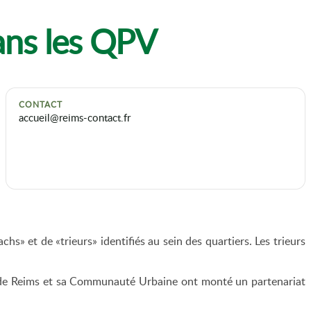
dans les QPV
CONTACT
accueil@reims-contact.fr
hs» et de «trieurs» identifiés au sein des quartiers. Les trieurs
lle de Reims et sa Communauté Urbaine ont monté un partenariat