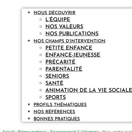
NOUS DÉCOUVRIR
L’ÉQUIPE
NOS VALEURS
NOS PUBLICATIONS
NOS CHAMPS D’INTERVENTION
PETITE ENFANCE
ENFANCE-JEUNESSE
PRÉCARITÉ
PARENTALITÉ
SENIORS
SANTÉ
ANIMATION DE LA VIE SOCIAL
SPORTS
PROFILS THÉMATIQUES
NOS RÉFÉRENCES
BONNES PRATIQUES
Accueil
»
Bonnes pratiques
»
Environnement & Urbanisme
»
Yoyo : inciter au 