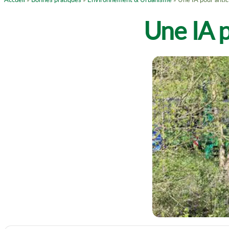
Une IA p