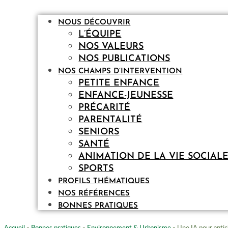
NOUS DÉCOUVRIR
L’ÉQUIPE
NOS VALEURS
NOS PUBLICATIONS
NOS CHAMPS D’INTERVENTION
PETITE ENFANCE
ENFANCE-JEUNESSE
PRÉCARITÉ
PARENTALITÉ
SENIORS
SANTÉ
ANIMATION DE LA VIE SOCIAL
SPORTS
PROFILS THÉMATIQUES
NOS RÉFÉRENCES
BONNES PRATIQUES
Accueil
»
Bonnes pratiques
»
Environnement & Urbanisme
»
Une IA pour antic