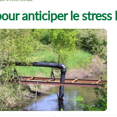
our anticiper le stress