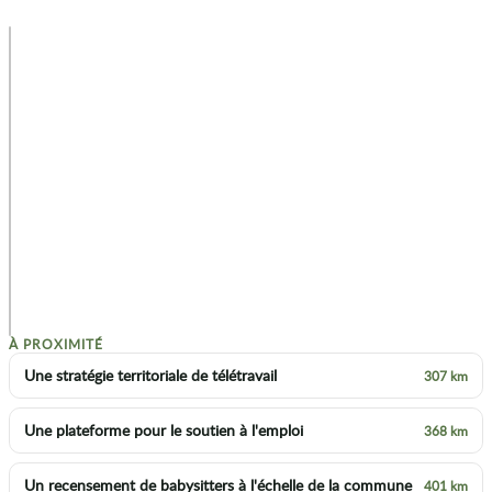
+
−
p
À PROXIMITÉ
Une stratégie territoriale de télétravail
307 km
Une plateforme pour le soutien à l'emploi
368 km
Un recensement de babysitters à l'échelle de la commune
401 km