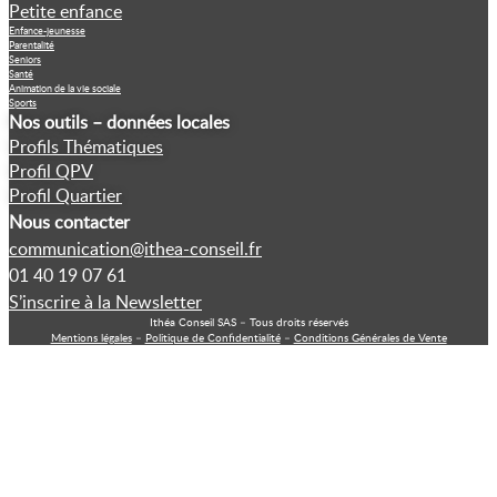
Petite enfance
Enfance-jeunesse
Parentalité
Seniors
Santé
Animation de la vie sociale
Sports
Nos outils – données locales
Profils Thématiques
Profil QPV
Profil Quartier
Nous contacter
communication@ithea-conseil.fr
01 40 19 07 61
S’inscrire à la Newsletter
Ithéa Conseil SAS – Tous droits réservés
Mentions légales
–
Politique de Confidentialité
–
Conditions Générales de Vente