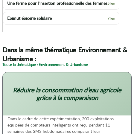
Une ferme pour l'insertion professionnelle des femmes
5 km
Epimut épicerie solidaire
7 km
p
Dans la même thématique Environnement &
Urbanisme :
Toute la thématique : Environnement & Urbanisme
Réduire la consommation d’eau agricole
grâce à la comparaison
Dans le cadre de cette expérimentation, 200 exploitations
équipées de compteurs intelligents ont reçu pendant 11
semaines des SMS hebdomadaires comparant leur