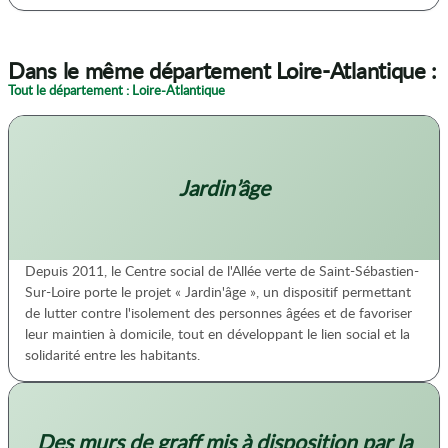
Dans le même département Loire-Atlantique :
Tout le département : Loire-Atlantique
Jardin’âge
Depuis 2011, le Centre social de l'Allée verte de Saint-Sébastien-
Sur-Loire porte le projet « Jardin'âge », un dispositif permettant
de lutter contre l'isolement des personnes âgées et de favoriser
leur maintien à domicile, tout en développant le lien social et la
solidarité entre les habitants.
Des murs de graff mis à disposition par la