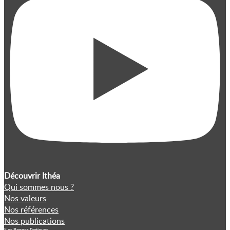
Découvrir Ithéa
Qui sommes nous ?
Nos valeurs
Nos références
Nos publications
Nos Bonnes Pratiques