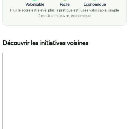
Valorisable
Facile
Economique
Découvrir les initiatives voisines
+
−
p