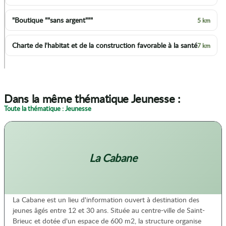
"Boutique ""sans argent"""
5 km
Charte de l'habitat et de la construction favorable à la santé
7 km
p
Dans la même thématique Jeunesse :
Toute la thématique : Jeunesse
La Cabane
La Cabane est un lieu d'information ouvert à destination des
jeunes âgés entre 12 et 30 ans. Située au centre-ville de Saint-
Brieuc et dotée d'un espace de 600 m2, la structure organise