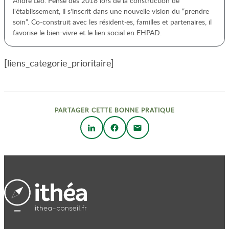
André Léo. Pensé dès 2018 lors de la construction de
l'établissement, il s'inscrit dans une nouvelle vision du “prendre
soin”. Co-construit avec les résident·es, familles et partenaires, il
favorise le bien-vivre et le lien social en EHPAD.
[liens_categorie_prioritaire]
PARTAGER CETTE BONNE PRATIQUE