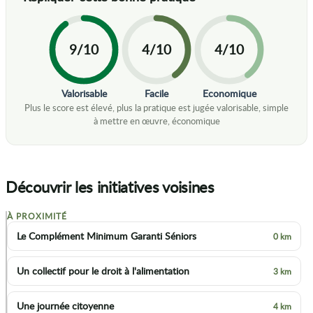
9/10
4/10
4/10
Valorisable
Facile
Economique
Découvrir les initiatives voisines
À PROXIMITÉ
+
Le Complément Minimum Garanti Séniors
0 km
−
Un collectif pour le droit à l'alimentation
3 km
Une journée citoyenne
4 km
2