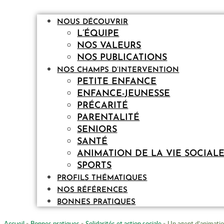
NOUS DÉCOUVRIR
L’ÉQUIPE
NOS VALEURS
NOS PUBLICATIONS
NOS CHAMPS D’INTERVENTION
PETITE ENFANCE
ENFANCE-JEUNESSE
PRÉCARITÉ
PARENTALITÉ
SENIORS
SANTÉ
ANIMATION DE LA VIE SOCIAL
SPORTS
PROFILS THÉMATIQUES
NOS RÉFÉRENCES
BONNES PRATIQUES
Accueil
»
Bonnes pratiques
»
Solidarités et action sociale
»
Un agent d’animatio