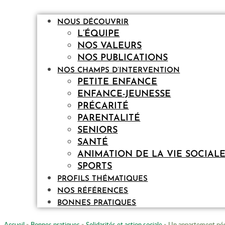
NOUS DÉCOUVRIR
L’ÉQUIPE
NOS VALEURS
NOS PUBLICATIONS
NOS CHAMPS D’INTERVENTION
PETITE ENFANCE
ENFANCE-JEUNESSE
PRÉCARITÉ
PARENTALITÉ
SENIORS
SANTÉ
ANIMATION DE LA VIE SOCIAL
SPORTS
PROFILS THÉMATIQUES
NOS RÉFÉRENCES
BONNES PRATIQUES
Accueil
»
Bonnes pratiques
»
Solidarités et action sociale
»
Un appartement péda