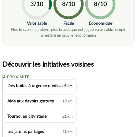
3/10
8/10
8/10
Valorisable
Facile
Economique
Découvrir les initiatives voisines
À PROXIMITÉ
+
Des boîtes à urgence médicale
5 km
−
Aide aux devoirs gratuite
19 km
Tournoi au city stade
21 km
Les jardins partagés
23 km