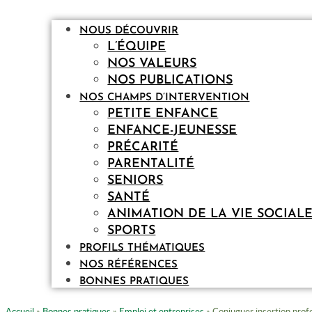
NOUS DÉCOUVRIR
L’ÉQUIPE
NOS VALEURS
NOS PUBLICATIONS
NOS CHAMPS D’INTERVENTION
PETITE ENFANCE
ENFANCE-JEUNESSE
PRÉCARITÉ
PARENTALITÉ
SENIORS
SANTÉ
ANIMATION DE LA VIE SOCIAL
SPORTS
PROFILS THÉMATIQUES
NOS RÉFÉRENCES
BONNES PRATIQUES
Accueil
»
Bonnes pratiques
»
Emploi et entreprises
»
Conjuguer insertion profe