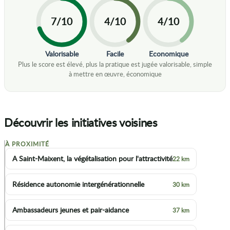
7/10
4/10
4/10
Valorisable
Facile
Economique
Découvrir les initiatives voisines
À PROXIMITÉ
+
A Saint-Maixent, la végétalisation pour l'attractivité
22 km
−
Résidence autonomie intergénérationnelle
30 km
Ambassadeurs jeunes et pair-aidance
37 km