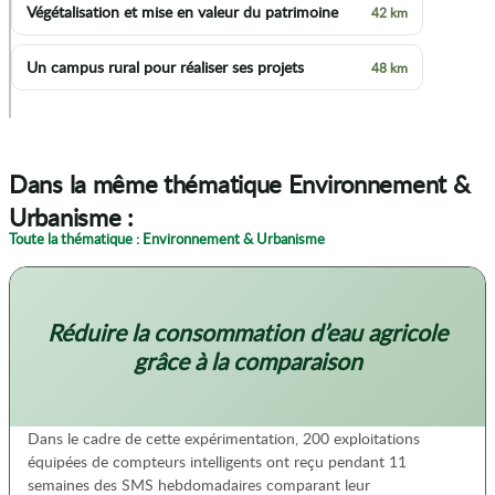
Végétalisation et mise en valeur du patrimoine
42 km
Un campus rural pour réaliser ses projets
48 km
p
Dans la même thématique Environnement &
Urbanisme :
Toute la thématique : Environnement & Urbanisme
Réduire la consommation d’eau agricole
grâce à la comparaison
Dans le cadre de cette expérimentation, 200 exploitations
équipées de compteurs intelligents ont reçu pendant 11
semaines des SMS hebdomadaires comparant leur