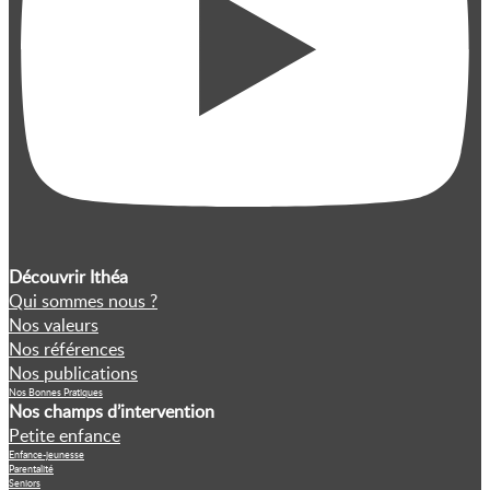
Découvrir Ithéa
Qui sommes nous ?
Nos valeurs
Nos références
Nos publications
Nos Bonnes Pratiques
Nos champs d’intervention
Petite enfance
Enfance-jeunesse
Parentalité
Seniors