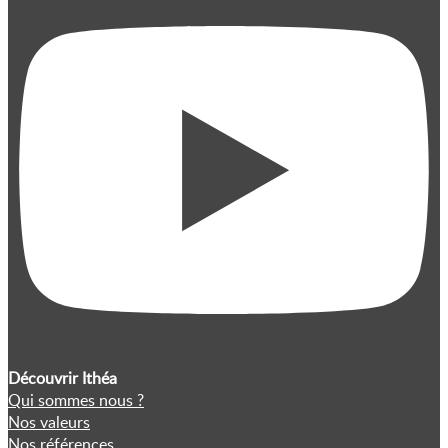
Découvrir Ithéa
Qui sommes nous ?
Nos valeurs
Nos références