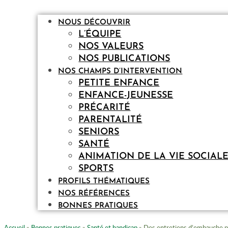
NOUS DÉCOUVRIR
L’ÉQUIPE
NOS VALEURS
NOS PUBLICATIONS
NOS CHAMPS D’INTERVENTION
PETITE ENFANCE
ENFANCE-JEUNESSE
PRÉCARITÉ
PARENTALITÉ
SENIORS
SANTÉ
ANIMATION DE LA VIE SOCIAL
SPORTS
PROFILS THÉMATIQUES
NOS RÉFÉRENCES
BONNES PRATIQUES
Accueil
»
Bonnes pratiques
»
Santé et handicap
»
Des entretiens d’embauche pa