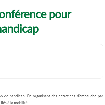
conférence pour
 handicap
ion de handicap. En organisant des entretiens d’embauche par
liés à la mobilité.