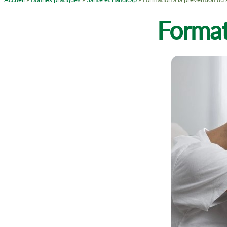
Format