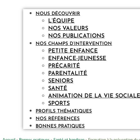
NOUS DÉCOUVRIR
L’ÉQUIPE
NOS VALEURS
NOS PUBLICATIONS
NOS CHAMPS D’INTERVENTION
PETITE ENFANCE
ENFANCE-JEUNESSE
PRÉCARITÉ
PARENTALITÉ
SENIORS
SANTÉ
ANIMATION DE LA VIE SOCIAL
SPORTS
PROFILS THÉMATIQUES
NOS RÉFÉRENCES
BONNES PRATIQUES
Accueil
»
Bonnes pratiques
»
Santé et handicap
»
Formation à la prévention du 