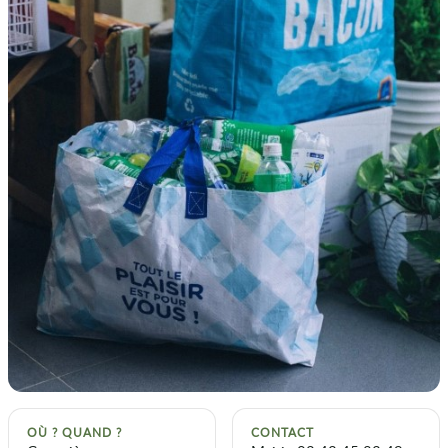
OÙ ? QUAND ?
CONTACT