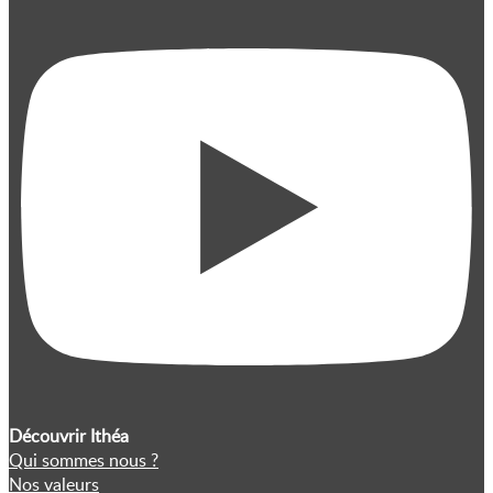
Découvrir Ithéa
Qui sommes nous ?
Nos valeurs