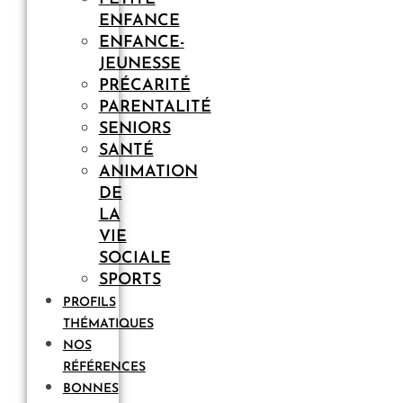
ENFANCE
ENFANCE-
JEUNESSE
PRÉCARITÉ
PARENTALITÉ
SENIORS
SANTÉ
ANIMATION
DE
LA
VIE
SOCIALE
SPORTS
PROFILS
THÉMATIQUES
NOS
RÉFÉRENCES
BONNES