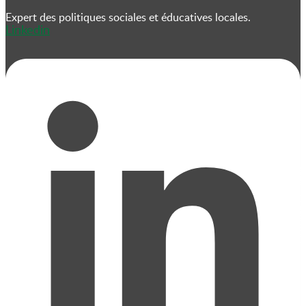
Expert des politiques sociales et éducatives locales.
Linkedin