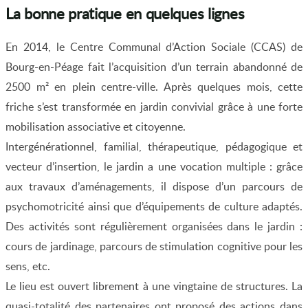
La bonne pratique en quelques lignes
En 2014, le Centre Communal d’Action Sociale (CCAS) de
Bourg-en-Péage fait l’acquisition d’un terrain abandonné de
2500 m² en plein centre-ville. Après quelques mois, cette
friche s’est transformée en jardin convivial grâce à une forte
mobilisation associative et citoyenne.
Intergénérationnel, familial, thérapeutique, pédagogique et
vecteur d’insertion, le jardin a une vocation multiple : grâce
aux travaux d’aménagements, il dispose d’un parcours de
psychomotricité ainsi que d’équipements de culture adaptés.
Des activités sont régulièrement organisées dans le jardin :
cours de jardinage, parcours de stimulation cognitive pour les
sens, etc.
Le lieu est ouvert librement à une vingtaine de structures. La
quasi-totalité des partenaires ont proposé des actions dans