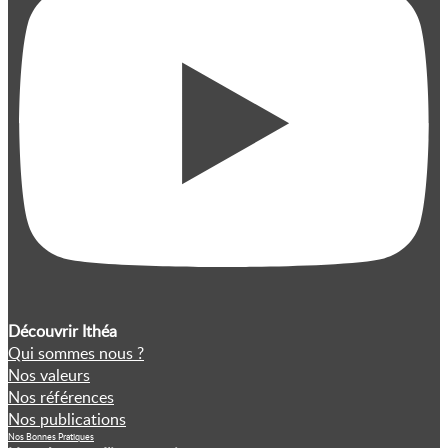
Découvrir Ithéa
Qui sommes nous ?
Nos valeurs
Nos références
Nos publications
Nos Bonnes Pratiques