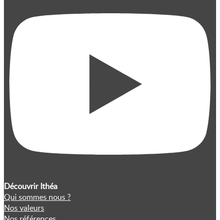
Découvrir Ithéa
Qui sommes nous ?
Nos valeurs
Nos références