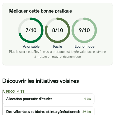
7/10
8/10
9/10
Valorisable
Facile
Economique
Découvrir les initiatives voisines
À PROXIMITÉ
+
Allocation poursuite d'études
1 km
−
Des vélos-taxis solidaires et intergénérationnels
39 km