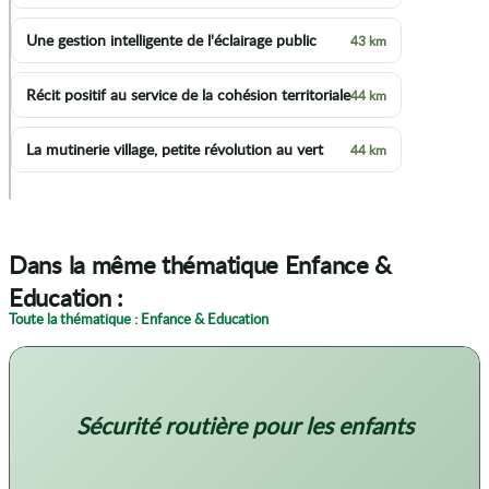
Une gestion intelligente de l'éclairage public
43 km
Récit positif au service de la cohésion territoriale
44 km
La mutinerie village, petite révolution au vert
44 km
p
Dans la même thématique Enfance &
Education :
Toute la thématique : Enfance & Education
Sécurité routière pour les enfants