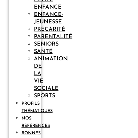
ENFANCE
ENFANCE-
JEUNESSE
PRÉCARITÉ
PARENTALITÉ
SENIORS
SANTÉ
ANIMATION
DE
LA
VIE
SOCIALE
SPORTS
PROFILS
THÉMATIQUES
NOS
RÉFÉRENCES
BONNES