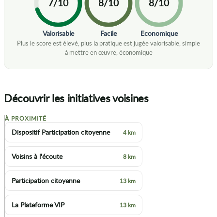
7/10
8/10
8/10
Valorisable
Facile
Economique
Découvrir les initiatives voisines
À PROXIMITÉ
+
Dispositif Participation citoyenne
4 km
−
Voisins à l'écoute
8 km
Participation citoyenne
13 km
La Plateforme VIP
13 km