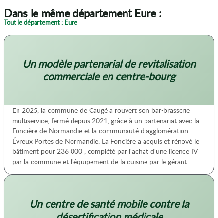
Dans le même département Eure :
Tout le département : Eure
Un modèle partenarial de revitalisation
commerciale en centre-bourg
En 2025, la commune de Caugé a rouvert son bar-brasserie
multiservice, fermé depuis 2021, grâce à un partenariat avec la
Foncière de Normandie et la communauté d'agglomération
Évreux Portes de Normandie. La Foncière a acquis et rénové le
bâtiment pour 236 000 , complété par l'achat d'une licence IV
par la commune et l'équipement de la cuisine par le gérant.
Un centre de santé mobile contre la
désertification médicale