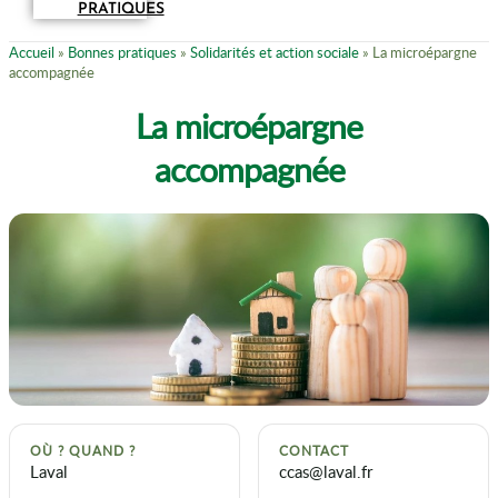
PRATIQUES
Accueil
»
Bonnes pratiques
»
Solidarités et action sociale
»
La microépargne
accompagnée
La microépargne
accompagnée
OÙ ? QUAND ?
CONTACT
Laval
ccas@laval.fr