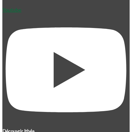
Youtube
Découvrir Ithéa