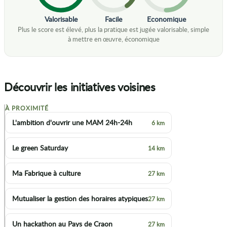
Valorisable
Facile
Economique
Découvrir les initiatives voisines
À PROXIMITÉ
+
L'ambition d'ouvrir une MAM 24h-24h
6 km
−
Le green Saturday
14 km
Ma Fabrique à culture
27 km
Mutualiser la gestion des horaires atypiques
27 km
Un hackathon au Pays de Craon
27 km