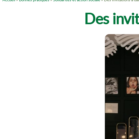
Des invit