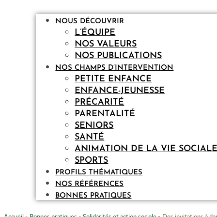
NOUS DÉCOUVRIR
L’ÉQUIPE
NOS VALEURS
NOS PUBLICATIONS
NOS CHAMPS D’INTERVENTION
PETITE ENFANCE
ENFANCE-JEUNESSE
PRÉCARITÉ
PARENTALITÉ
SENIORS
SANTÉ
ANIMATION DE LA VIE SOCIAL
SPORTS
PROFILS THÉMATIQUES
NOS RÉFÉRENCES
BONNES PRATIQUES
Accueil
»
Bonnes pratiques
»
Solidarités et action sociale
»
Des invitations à da