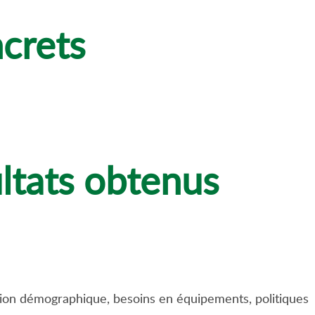
crets
ultats obtenus
lution démographique, besoins en équipements, politiques