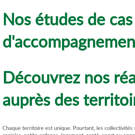
Nos études de cas
d'accompagnement 
Découvrez nos réal
auprès des territoi
Chaque territoire est unique. Pourtant, les collectivit
sociales, petite enfance, logement, santé, sport ou encore