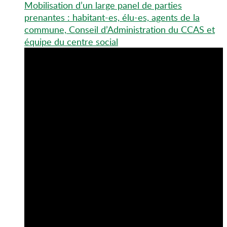
Mobilisation d’un large panel de parties
prenantes : habitant-es, élu-es, agents de la
commune, Conseil d’Administration du CCAS et
équipe du centre social