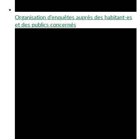
Organisation d’enquêtes auprès des habitant-es
et des publics concernés