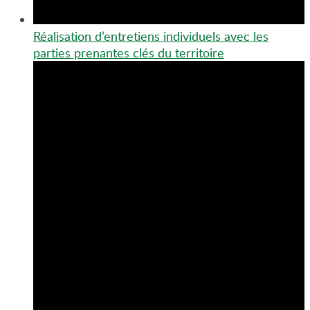
Réalisation d’entretiens individuels avec les
parties prenantes clés du territoire