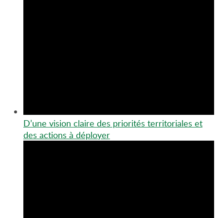
D’une vision claire des priorités territoriales et
des actions à déployer