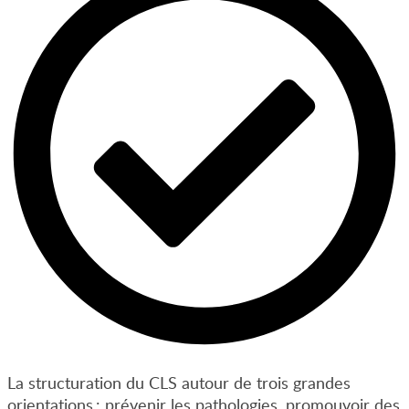
La structuration du CLS autour de trois grandes
orientations : prévenir les pathologies, promouvoir des