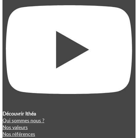
Découvrir Ithéa
Qui sommes nous ?
Nos valeurs
Nos références