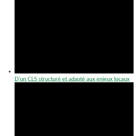
D’un CLS structuré et adapté aux enjeux locaux