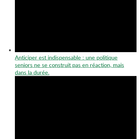
Anticiper est indispensable : une politique
seniors ne se construit pas en réaction, mais
dans la durée.