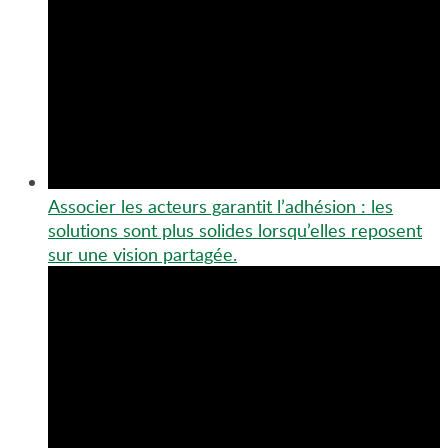
Associer les acteurs garantit l’adhésion : les
solutions sont plus solides lorsqu’elles reposent
sur une vision partagée.