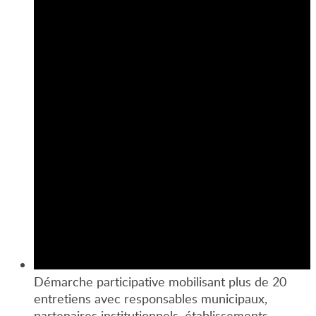
Démarche participative mobilisant plus de 20
entretiens avec responsables municipaux,
partenaires institutionnels, établissements