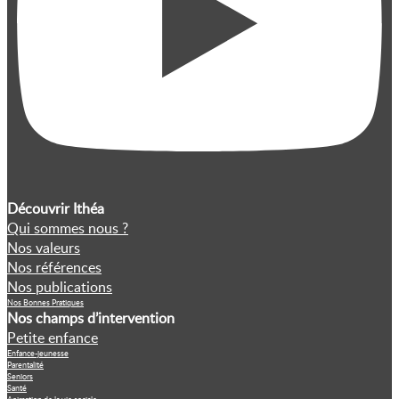
Découvrir Ithéa
Qui sommes nous ?
Nos valeurs
Nos références
Nos publications
Nos Bonnes Pratiques
Nos champs d’intervention
Petite enfance
Enfance-jeunesse
Parentalité
Seniors
Santé